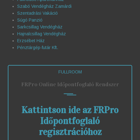
Szabó Vendégház Zamárdi
Szentadrási Vakáció
Súgó Panzió
Sarkcsillag Vendégház
Hajnalcsillag Vendégház
Erzsébet Ház
Pénztárgép-futár Kft.
FULLROOM
FRPro Online Időpontfoglaló Rendszer
Kattintson ide az FRPro
Időpontfoglaló
regisztrációhoz