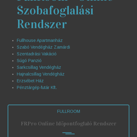
Szobafoglalási
Rendszer
Fullhouse Apartmanház
Szabó Vendégház Zamárdi
Szentadrási Vakáció
Súgó Panzió
Sarkcsillag Vendégház
Hajnalcsillag Vendégház
Erzsébet Ház
Pénztárgép-futár Kft.
FULLROOM
FRPro Online Időpontfoglaló Rendszer