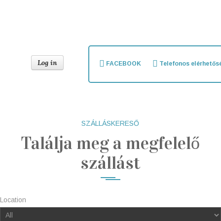
Log in
FACEBOOK
Telefonos elérhetősé
SZÁLLÁSKERESŐ
Találja meg a megfelelő
szállást
Location