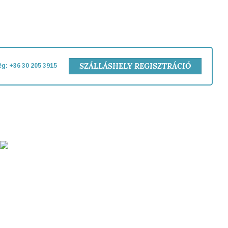
SZÁLLÁSHELY REGISZTRÁCIÓ
g: +36 30 205 3915