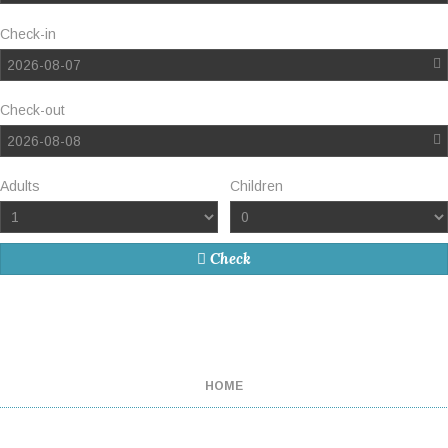
Check-in
2026-08-07
Check-out
2026-08-08
Adults
Children
Check
HOME