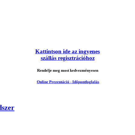
Kattintson ide az ingyenes
szállás regisztrációhoz
Rendelje meg most kedvezményesen
Online Prezentáció - Időpontfoglalás
dszer