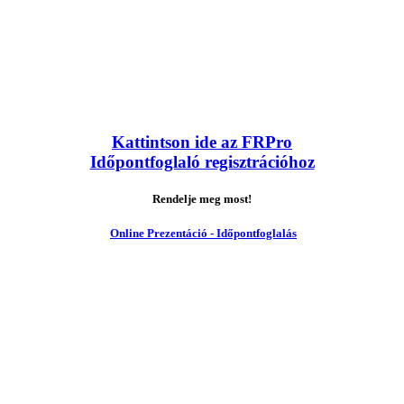
Kattintson ide az FRPro
Időpontfoglaló regisztrációhoz
Rendelje meg most!
Online Prezentáció - Időpontfoglalás