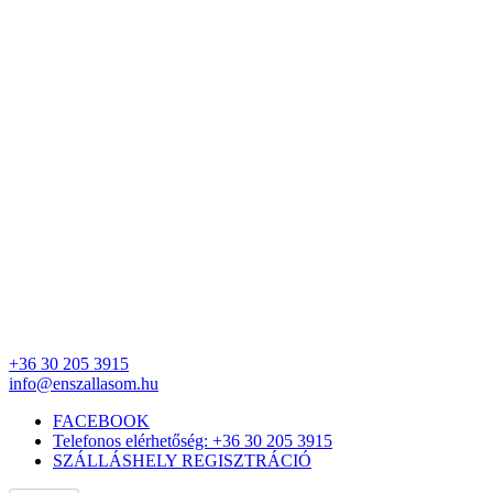
+36 30 205 3915
info@enszallasom.hu
FACEBOOK
Telefonos elérhetőség: +36 30 205 3915
SZÁLLÁSHELY REGISZTRÁCIÓ