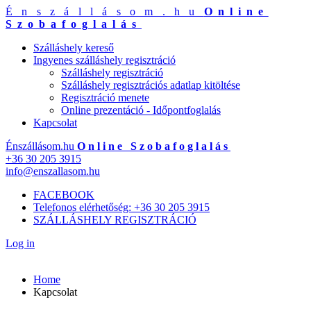
Énszállásom.hu
Online
Szobafoglalás
Szálláshely kereső
Ingyenes szálláshely regisztráció
Szálláshely regisztráció
Szálláshely regisztrációs adatlap kitöltése
Regisztráció menete
Online prezentáció - Időpontfoglalás
Kapcsolat
Énszállásom.hu
Online Szobafoglalás
+36 30 205 3915
info@enszallasom.hu
FACEBOOK
Telefonos elérhetőség: +36 30 205 3915
SZÁLLÁSHELY REGISZTRÁCIÓ
Log in
Home
Kapcsolat