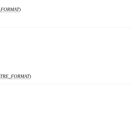
_FORMAT
)
NTRE_FORMAT
)