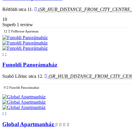
Rétföldi utca 11.
(
SR_HUB_DISTANCE_FROM_CITY_CENTRE
10
Superb
1 review
12
Fullhouse Apartman
‹
›
Funoldi Panorámaház
Szabó Lőrinc utca 12.
(
SR_HUB_DISTANCE_FROM_CITY_CE
9
Funoldi Panorámaház
‹
›
Global Apartmanház