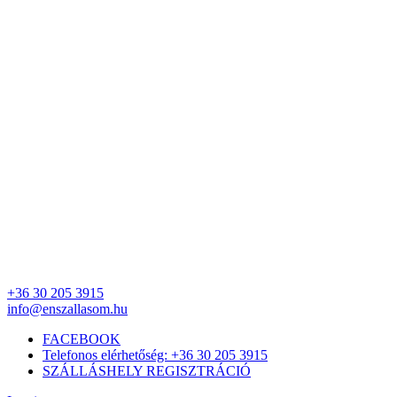
+36 30 205 3915
info@enszallasom.hu
FACEBOOK
Telefonos elérhetőség: +36 30 205 3915
SZÁLLÁSHELY REGISZTRÁCIÓ